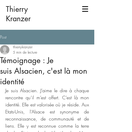
Thierry
Kranzer
Post
thierrykranzer
5 min de lecture
Témoignage : Je
suis Alsacien, c'est là mon
identité
Je suis Alsacien. J’aime le dire à chaque 
rencontre qu’il m’est offert. C’est là mon 
identité. Elle est valorisée où je réside. Aux 
Etats-Unis, l’Alsace est synonyme de 
reconnaissance, de communauté et de 
liens. Elle y est reconnue comme la terre 