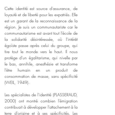
Cette identité est source d’assurance, de 
loyauté et de liberté pour les expatriés. Elle 
est un garant de la reconnaissance de la 
région. Je suis un communautariste car le 
communautarisme est avant tout l’école de 
la solidarité désintéressée, où l’intérêt 
égoïste passe après celui du groupe, qui 
tire tout le monde vers le haut. Il nous 
protège d’un égalitarisme, qui nivelle par 
le bas, annihile, anesthésie et transforme 
l’être humain en un produit de 
consommation de masse, sans spécificité 
(WEIL, 1949).
Les spécialistes de l’identité (PLASSERAUD, 
2000) ont montré combien l’émigration 
contribuait à développer l’attachement à la 
terre d’origine et à ses spécificités. Les 