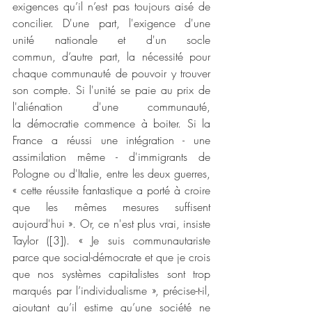
exigences qu’il n’est pas toujours aisé de 
concilier. D'une part, l'exigence d'une 
unité nationale et d'un socle 
commun, d’autre part, la nécessité pour 
chaque communauté de pouvoir y trouver 
son compte. Si l'unité se paie au prix de 
l'aliénation d'une communauté, 
la démocratie commence à boiter. Si la 
France a réussi une intégration - une 
assimilation même - d'immigrants de 
Pologne ou d'Italie, entre les deux guerres, 
« cette réussite fantastique a porté à croire 
que les mêmes mesures suffisent 
aujourd'hui ». Or, ce n'est plus vrai, insiste 
Taylor ([3]). « Je suis communautariste 
parce que social-démocrate et que je crois 
que nos systèmes capitalistes sont trop 
marqués par l’individualisme », précise-t-il, 
ajoutant qu’il estime qu’une société ne 