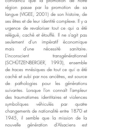
convaincu que la promotion de notre 
région passe par la promotion de sa 
langue (VIGEE, 2001) de son histoire, de 
ses êtres et de leur identité complexe. Il y a 
urgence de revaloriser tout ce qui a été 
relégué, caché et étouffé. Il ne s’agit pas 
seulement d’un impératif économique 
mais d’une nécessité sanitaire. 
L’inconscient transgénérationnel 
(SCHÛTZENBERGER, 1993), ensemble 
de traces mnésiques de tout ce qui a été 
caché et subi par nos ancêtres, est source 
de pathologies pour les générations 
suivantes. Lorsque l’on connaît l’ampleur 
des traumatismes identitaires et violences 
symboliques véhiculés par quatre 
changements de nationalité entre 1870 et 
1945, il semble que la mission de la 
nouvelle génération d’Alsaciens est 