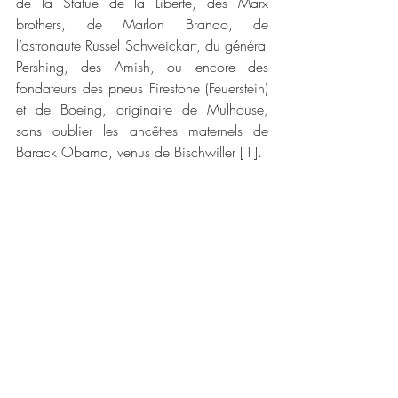
de la Statue de la Liberté, des Marx 
brothers, de Marlon Brando, de 
l’astronaute Russel Schweickart, du général 
Pershing, des Amish, ou encore des 
fondateurs des pneus Firestone (Feuerstein) 
et de Boeing, originaire de Mulhouse, 
sans oublier les ancêtres maternels de 
Barack Obama, venus de Bischwiller [1].