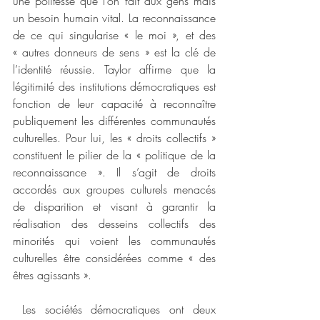
une politesse que l’on fait aux gens mais 
un besoin humain vital. La reconnaissance 
de ce qui singularise « le moi », et des 
« autres donneurs de sens » est la clé de 
l’identité réussie. Taylor affirme que la 
légitimité des institutions démocratiques est 
fonction de leur capacité à reconnaître 
publiquement les différentes communautés 
culturelles. Pour lui, les « droits collectifs » 
constituent le pilier de la « politique de la 
reconnaissance ». Il s’agit de droits 
accordés aux groupes culturels menacés 
de disparition et visant à garantir la 
réalisation des desseins collectifs des 
minorités qui voient les communautés 
culturelles être considérées comme « des 
êtres agissants ».
 Les sociétés démocratiques ont deux 