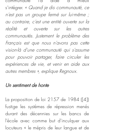
communauté l’a aidé à mieux 
s’intégrer. 
« Quand je dis communauté, ce 
n’est pas un groupe fermé sur lui-même ; 
au contraire, c’est une entité ouverte sur la 
réalité et ouverte sur les autres 
communautés. Justement le problème des 
Français est que nous n’avons pas cette 
vision-là d’une communauté qui s’assume 
pour pouvoir partager, faire circuler les 
expériences de vie, et venir en aide aux 
autres membres », explique Regnoux.
Un sentiment de honte
La proposition de loi 2157 de 1984 ([4]) 
fustige les systèmes de répression menés 
durant des décennies sur les bancs de 
l’école avec comme but d’inculquer aux 
locuteurs « le mépris de leur langue et de 