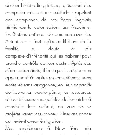
de leur histoire linguistique, présentent des 
comportements et une attitude rappelant 
des complexes de ses frères Togolais 
hérités de la colonisation. Les Alsaciens, 
les Bretons ont ceci de commun avec les 
Africains : il faut qu’ils se libèrent de la 
fatalité, du doute et du 
complexe d'infériorité qui les habitent pour 
prendre contrôle de leur destin. Après des 
siècles de mépris, il faut que les régionaux 
apprennent à croire en eux-mêmes, sans 
excès et sans arrogance, en leur capacité 
de trouver en eux le génie, les ressources 
et les richesses susceptibles de les aider à 
construire leur présent, en vue de se 
projeter, avec assurance.  Une assurance 
qui revient avec l’émigration.
Mon expérience à New York m’a 