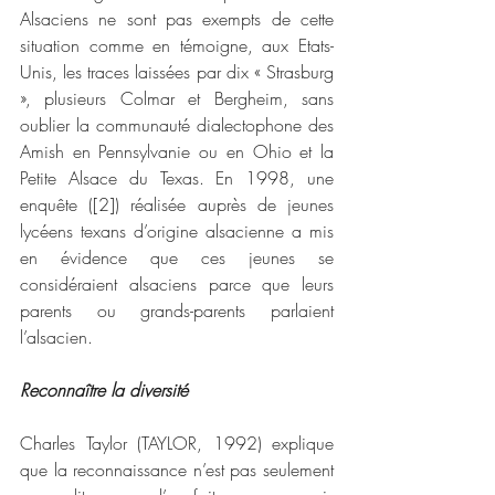
Alsaciens ne sont pas exempts de cette 
situation comme en témoigne, aux Etats-
Unis, les traces laissées par dix « Strasburg 
», plusieurs Colmar et Bergheim, sans 
oublier la communauté dialectophone des 
Amish en Pennsylvanie ou en Ohio et la 
Petite Alsace du Texas. En 1998, une 
enquête ([2]) réalisée auprès de jeunes 
lycéens texans d’origine alsacienne a mis 
en évidence que ces jeunes se 
considéraient alsaciens parce que leurs 
parents ou grands-parents parlaient 
l’alsacien.
Reconnaître la diversité
Charles Taylor (TAYLOR, 1992) explique 
que la reconnaissance n’est pas seulement 